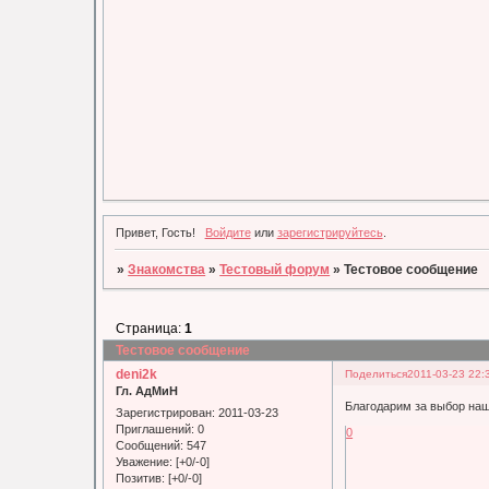
Привет, Гость!
Войдите
или
зарегистрируйтесь
.
»
Знакомства
»
Тестовый форум
»
Тестовое сообщение
Страница:
1
Тестовое сообщение
deni2k
Поделиться
2011-03-23 22:
Гл. АдМиН
Благодарим за выбор наш
Зарегистрирован
: 2011-03-23
Приглашений:
0
0
Сообщений:
547
Уважение:
[+0/-0]
Позитив:
[+0/-0]