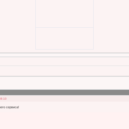
38:10
его сервиса!